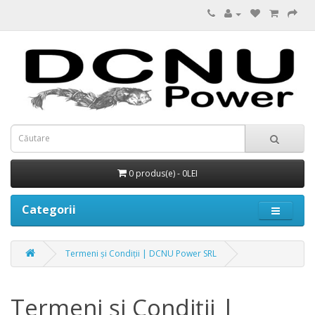
0 produs(e) - 0LEI
Categorii
Termeni și Condiții | DCNU Power SRL
Termeni și Condiții |