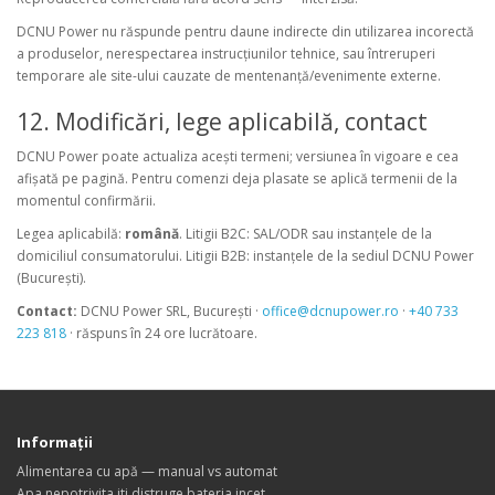
DCNU Power nu răspunde pentru daune indirecte din utilizarea incorectă
a produselor, nerespectarea instrucțiunilor tehnice, sau întreruperi
temporare ale site-ului cauzate de mentenanță/evenimente externe.
12. Modificări, lege aplicabilă, contact
DCNU Power poate actualiza acești termeni; versiunea în vigoare e cea
afișată pe pagină. Pentru comenzi deja plasate se aplică termenii de la
momentul confirmării.
Legea aplicabilă:
română
. Litigii B2C: SAL/ODR sau instanțele de la
domiciliul consumatorului. Litigii B2B: instanțele de la sediul DCNU Power
(București).
Contact:
DCNU Power SRL, București ·
office@dcnupower.ro
·
+40 733
223 818
· răspuns în 24 ore lucrătoare.
Informaţii
Alimentarea cu apă — manual vs automat
Apa nepotrivita iti distruge bateria incet