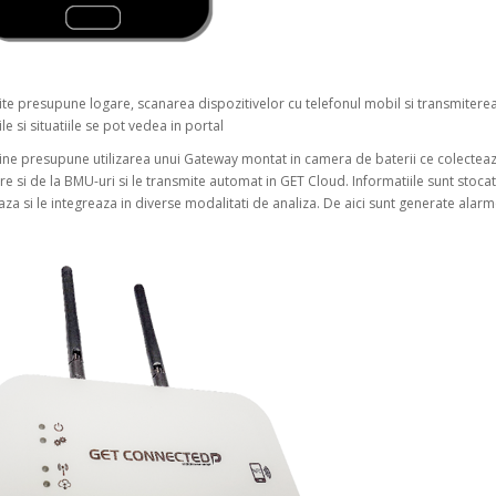
te presupune logare, scanarea dispozitivelor cu telefonul mobil si transmiterea
le si situatiile se pot vedea in portal
ne presupune utilizarea unui Gateway montat in camera de baterii ce colecteaz
e si de la BMU-uri si le transmite automat in GET Cloud. Informatiile sunt stocat
aza si le integreaza in diverse modalitati de analiza. De aici sunt generate alarm