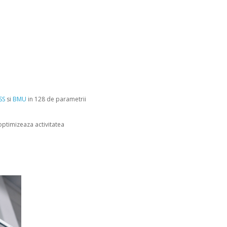
SS
si
BMU
in 128 de parametrii
optimizeaza activitatea