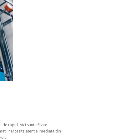
 de rapid. Aici sunt afisate
atii nercesita atentie imediata din
ului.