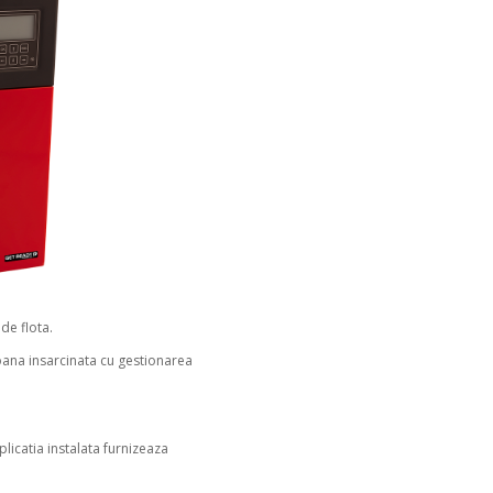
de flota.
oana insarcinata cu gestionarea
plicatia instalata furnizeaza