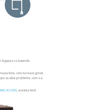
n legatura cu bateriile
creaza bine, cine lucreaza gresit,
ncepe sa aibe probleme, cum s-a
BMU ACCESS
, acestea fiind