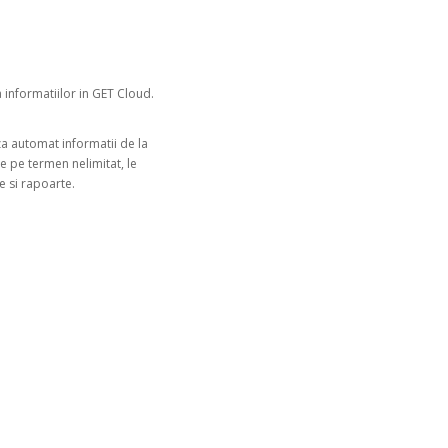
 informatiilor in GET Cloud.
a automat informatii de la
e pe termen nelimitat, le
e si rapoarte.