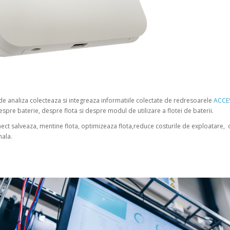
de analiza colecteaza si integreaza informatiile colectate de redresoarele
ACCE
despre baterie, despre flota si despre modul de utilizare a flotei de baterii.
ct salveaza, mentine flota, optimizeaza flota,reduce costurile de exploatare, 
ala.