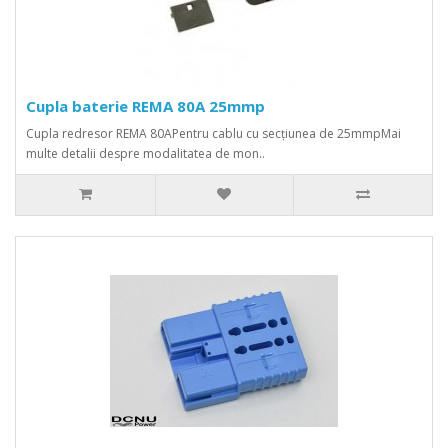
Cupla baterie REMA 80A 25mmp
Cupla redresor REMA 80APentru cablu cu secțiunea de 25mmpMai
multe detalii despre modalitatea de mon..