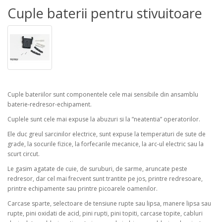
Cuple baterii pentru stivuitoare
Cuple bateriilor sunt componentele cele mai sensibile din ansamblu
baterie-redresor-echipament.
Cuplele sunt cele mai expuse la abuzuri si la ”neatentia” operatorilor.
Ele duc greul sarcinilor electrice, sunt expuse la temperaturi de sute de
grade, la socurile fizice, la forfecarile mecanice, la arc-ul electric sau la
scurt circut.
Le gasim agatate de cuie, de suruburi, de sarme, aruncate peste
redresor, dar cel mai frecvent sunt trantite pe jos, printre redresoare,
printre echipamente sau printre picoarele oamenilor.
Carcase sparte, selectoare de tensiune rupte sau lipsa, manere lipsa sau
rupte, pini oxidati de acid, pini rupti, pini topiti, carcase topite, cabluri