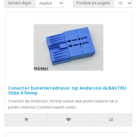
Sortare după:
Produse pe pagină:
Conector baterie/redresor tip Anderson ALBASTRU
350A 67mmp
Conector tip Anderson, format comun atat pentru baterie cat si
pentru redresor.Curentul maxim contin..