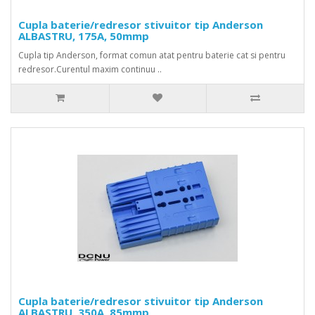
Cupla baterie/redresor stivuitor tip Anderson
ALBASTRU, 175A, 50mmp
Cupla tip Anderson, format comun atat pentru baterie cat si pentru
redresor.Curentul maxim continuu ..
Cupla baterie/redresor stivuitor tip Anderson
ALBASTRU, 350A, 85mmp