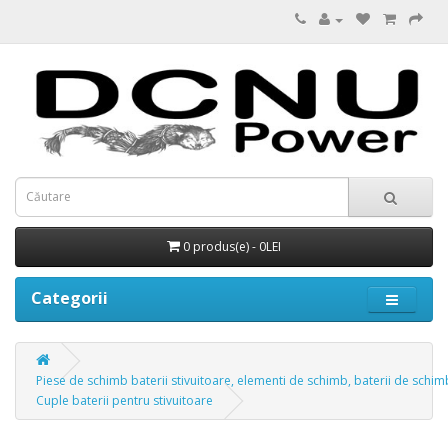
0 produs(e) - 0LEI
Categorii
Piese de schimb baterii stivuitoare, elementi de schimb, baterii de schim
Cuple baterii pentru stivuitoare