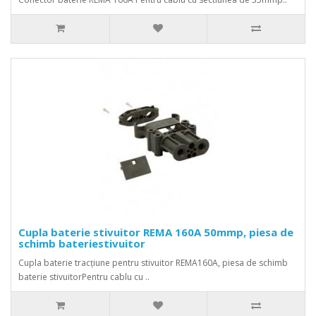
Cupla baterie stivuitor REMA 160A 50mmp, piesa de
schimb bateriestivuitor
Cupla baterie tracțiune pentru stivuitor REMA160A, piesa de schimb
baterie stivuitorPentru cablu cu ..