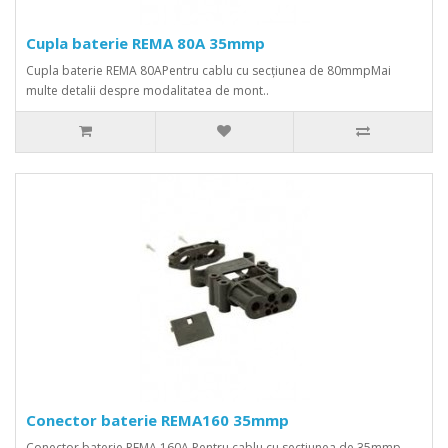
Cupla baterie REMA 80A 35mmp
Cupla baterie REMA 80APentru cablu cu secțiunea de 80mmpMai
multe detalii despre modalitatea de mont..
Conector baterie REMA160 35mmp
Conector baterie REMA 160A Pentru cablu cu sectiunea de 35mmp..